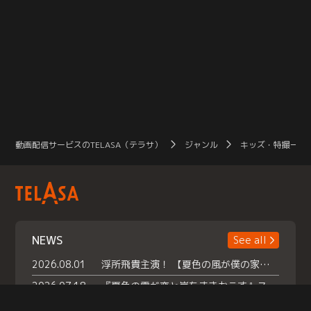
動画配信サービスのTELASA（テラサ）
ジャンル
キッズ・特撮一覧
NEWS
See all
2026.08.01
浮所飛貴主演！ 【夏色の風が僕の家にやってきた】 本日よりテラサで独占配信スタート！
2026.07.18
『夏色の雲が恋と嵐をまきおこす』スペシャルメイキング 【Part1】2026年７月18日（土）23時30分～配信スタート！話題のシーンの裏側を大公開！豪華キャスト大集合！ 『武宮家 真夏の家族会議』開催！
2026.07.15
救命医・遥（今田）の《心揺さぶる過去》や、 麻酔科医・権野（船越英一郎）の《謎多きプライベート》など… 《知られざるエピソード》を独占配信！