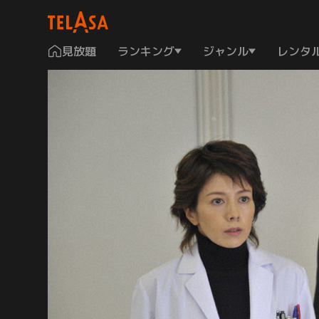
見放題
ランキング
ジャンル
レンタ