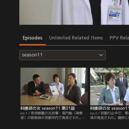
Episodes
Unlimited Related Items
PPV Rel
season11
科捜研の女 season11 第01話
科捜研の女 season1
ep.1／奈良県警の元刑事・宮内勉（神野
ep.2／京都の山中で、
崇）の射殺体が京都市内で発見された。榊
体が発見された。随所に
マリコ（沢口靖子）たち科捜研メンバーが
所から転落死したものと
分析したところ、宮内の遺体から摘出され
のそばに高い崖は見当た