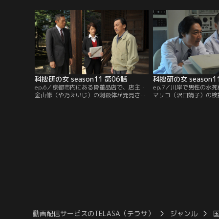
た弾丸の線条痕が、3年前に起きた殺人事
（沢口靖子）たちはどこ
件のものと一致する。それは奈良市内の女
し、遺体発見現場まで運
子高生・辻村美香（西尾瑠衣）と管轄交番
ものとにらむ。まもなく
の沼尻巡査（幸世）が共に射殺体となって
員・辰巳哲夫（春田純一
発見された事件だった。
山孝明（本田博太郎）と
科捜研の女 season11 第06話
科捜研の女 season1
ep.6／京都市内にある骨董品店で、店主・
ep.7／川岸で男性の水
金山修（や乃えいじ）の刺殺体が発見され
マリコ（沢口靖子）の検
た。遺体の胸に刺さっていた短刀は片刃の
由美）の司法解剖により
ものだったが、早月（若村麻由美）による
なく頭部に受けた傷であ
司法解剖の結果、被害者は両刃の刃物で殺
が、被害者の名前を聞い
されたことが判明。殺害後、何者かが死体
野（斉藤暁）は衝撃を受
から凶器を抜いて差し替えたことが明らか
十畑収吾（羽場裕一）は
になる。
ンク鑑定の権威で…。
動画配信サービスのTELASA（テラサ）
ジャンル