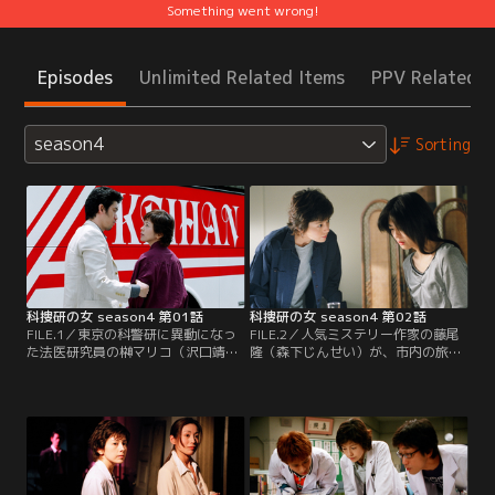
Something went wrong!
Episodes
Unlimited Related Items
PPV Related I
season4
Sorting
科捜研の女 season4 第01話
科捜研の女 season4 第02話
FILE.1／東京の科警研に異動になっ
FILE.2／人気ミステリー作家の藤尾
た法医研究員の榊マリコ（沢口靖
隆（森下じんせい）が、市内の旅館
子）が、京都府警の科捜研に戻って
に篭って執筆中に頭部を殴られ殺害
くることになった。この知らせに、
された。京都府警捜査一課の新山刑
宮前所長（山崎一）を始め科捜研の
事（榊英雄）らとともに現場に駆け
面々は戦々恐々、仕事も手につかな
つけた科捜研の榊マリコ（沢口靖
い。そんな中、事件が発生した。東
子）は、部屋の中にあった鉄製の香
京発の深夜高速バスで男性の他殺体
炉が凶器だと判断する。同じ時刻、
が発見されたのだ。
旅館の前で交通事故が発生し被害者
の女性が病院に運ばれた。