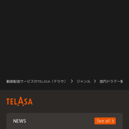
動画配信サービスのTELASA（テラサ）
ジャンル
国内ドラマ一覧（
NEWS
See all