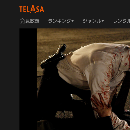
見放題
ランキング
ジャンル
レンタ