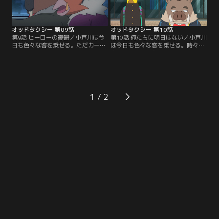
オッドタクシー 第09話
オッドタクシー 第10話
第9話 ヒーローの憂鬱／小戸川は今
第10話 俺たちに明日はない／小戸川
日も色々な客を乗せる。ただカーチ
は今日も色々な客を乗せる。時々乗
ェイスはあまり得意ではない。【提
客に脅されたり襲われたりもする。
供：バンダイチャンネル】
【提供：バンダイチャンネル】
1