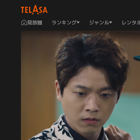
見放題
ランキング
ジャンル
レンタ