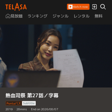
Watch now
見放題
ランキング
ジャンル
レンタル
無料
は
熱血司祭 第27話／字幕
Subtitle
2019
28
mins
End on 2026/08/07