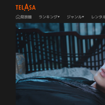
見放題
ランキング
ジャンル
レンタ