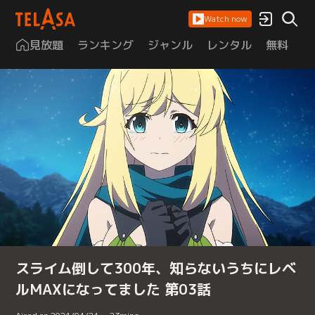
Watch now
見放題
ランキング
ジャンル
レンタル
無料
は
スライム倒して300年、知らないうちにレベ
ルMAXになってました 第03話