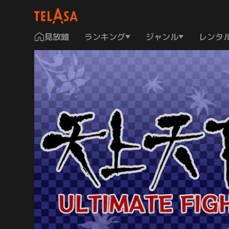
見放題
ランキング
ジャンル
レンタ