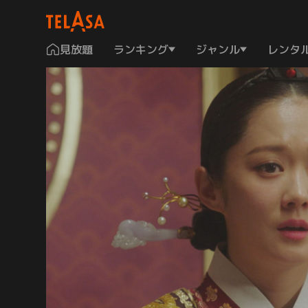
見放題
ランキング
ジャンル
レンタ