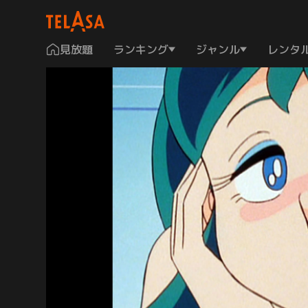
見放題
ランキング
ジャンル
レンタ