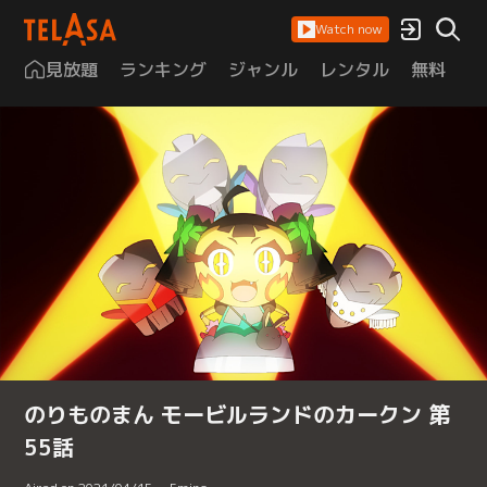
Watch now
見放題
ランキング
ジャンル
レンタル
無料
は
のりものまん モービルランドのカークン 第
55話