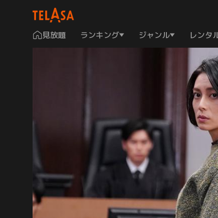
見放題
ランキング
ジャンル
レンタ