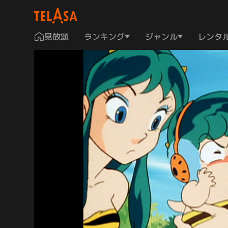
見放題
ランキング
ジャンル
レンタ