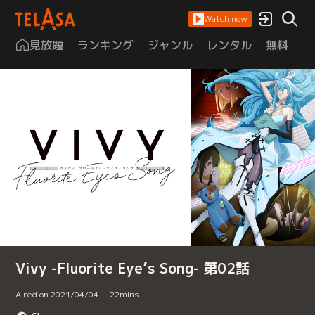
Watch now
見放題
ランキング
ジャンル
レンタル
無料
は
Vivy -Fluorite Eye’s Song- 第02話
Aired on 2021/04/04
22
mins