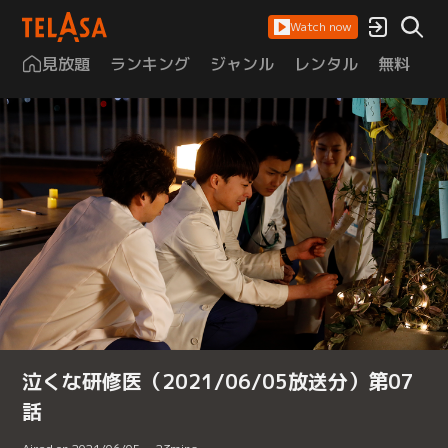
Watch now
見放題
ランキング
ジャンル
レンタル
無料
は
泣くな研修医（2021/06/05放送分）第07
話