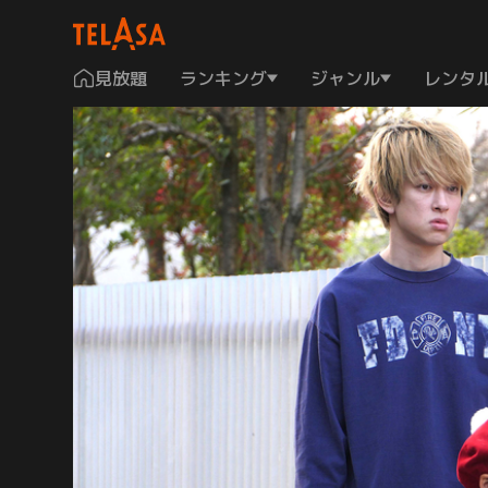
見放題
ランキング
ジャンル
レンタ