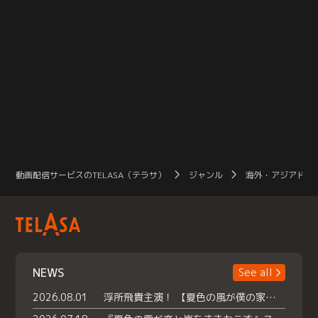
動画配信サービスのTELASA（テラサ）
ジャンル
海外・アジアドラ
NEWS
See all
2026.08.01
浮所飛貴主演！ 【夏色の風が僕の家にやってきた】 本日よりテラサで独占配信スタート！