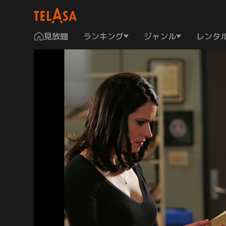
見放題
ランキング
ジャンル
レンタ