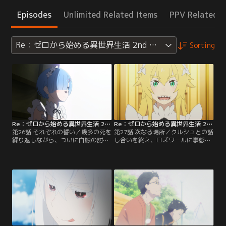
Episodes
Unlimited Related Items
PPV Related I
Re：ゼロから始める異世界生活 2nd season
Sorting
Re：ゼロから始める異世界生活 2nd season 第26話
Re：ゼロから始める異世界生活 2nd season 第27話
第26話 それぞれの誓い／幾多の死を
第27話 次なる場所／クルシュとの話
繰り返しながら、ついに白鯨の討伐
し合いを終え、ロズワールに事態の
を成功に導き、暗躍する魔女教大罪
報告と相談を行うため、アーラム村
司教「怠惰」担当ペテルギウス・ロ
へと帰ってきたスバルたち。しか
マネコンティを打ち破ったスバル。
し、アーラム村に人影はなく、どう
辛い決別を乗り越え、ようやく最愛
やら魔女教徒の襲撃に備えて、ラム
の少女・エミリアとの再会を果たし
と共に「聖域」へと避難した村人た
たのも束の間、スバルはこの世界か
ちがまだ戻ってきていないらしい。
らレムの存在が消え去ってしまって
「聖域」の情報を集めるため、ロズ
いることを知る。白鯨に襲われたと
ワールの屋敷にやってきたスバルた
きに起きた≪存在の消失≫。
ちを出迎えたのは…。