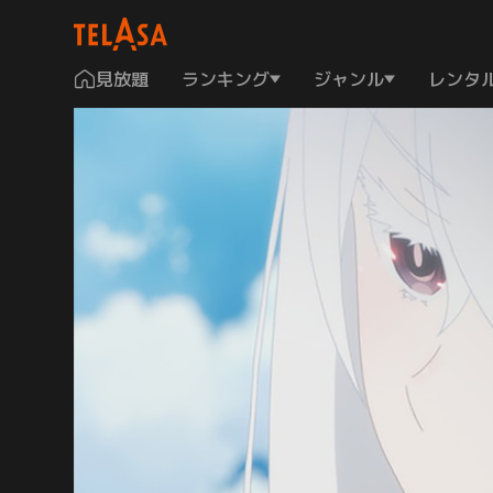
見放題
ランキング
ジャンル
レンタ