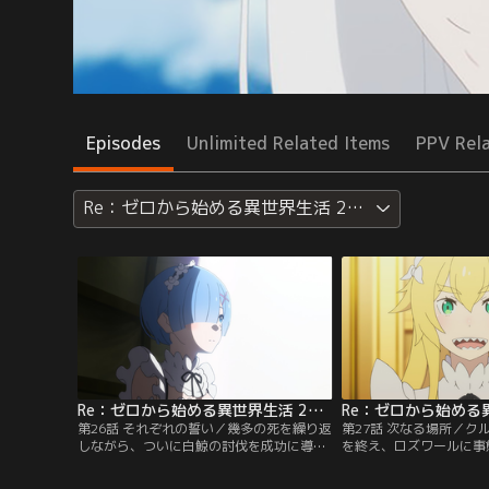
Episodes
Unlimited Related Items
PPV Rel
Re：ゼロから始める異世界生活 2nd season
Re：ゼロから始める異世界生活 2nd season 第26話
第26話 それぞれの誓い／幾多の死を繰り返
第27話 次なる場所／ク
しながら、ついに白鯨の討伐を成功に導
を終え、ロズワールに事
き、暗躍する魔女教大罪司教「怠惰」担当
行うため、アーラム村へ
ペテルギウス・ロマネコンティを打ち破っ
ルたち。しかし、アーラ