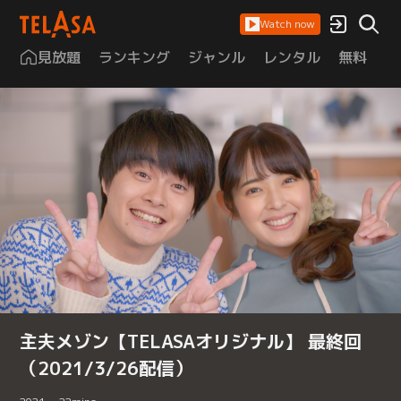
Watch now
見放題
ランキング
ジャンル
レンタル
無料
は
主夫メゾン【TELASAオリジナル】 最終回
（2021/3/26配信）