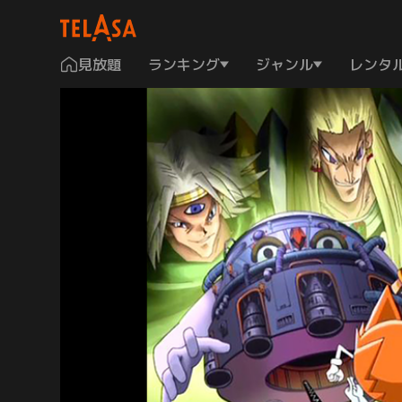
見放題
ランキング
ジャンル
レンタ