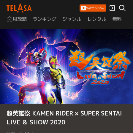
Watch now
見放題
ランキング
ジャンル
レンタル
無料
は
超英雄祭 KAMEN RIDER × SUPER SENTAI
LIVE ＆ SHOW 2020