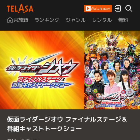
Watch now
見放題
ランキング
ジャンル
レンタル
無料
は
仮面ライダージオウ ファイナルステージ＆
番組キャストトークショー