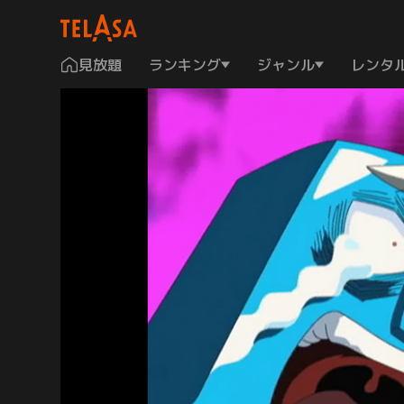
見放題
ランキング
ジャンル
レンタ