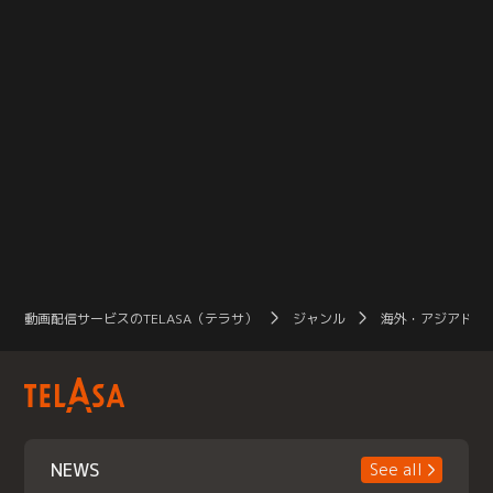
動画配信サービスのTELASA（テラサ）
ジャンル
海外・アジアドラ
NEWS
See all