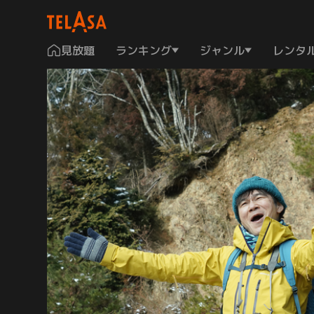
見放題
ランキング
ジャンル
レンタ