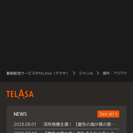
動画配信サービスのTELASA（テラサ）
ジャンル
海外・アジアドラ
NEWS
See all
2026.08.01
浮所飛貴主演！ 【夏色の風が僕の家にやってきた】 本日よりテラサで独占配信スタート！