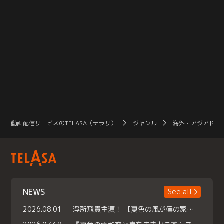
動画配信サービスのTELASA（テラサ）
ジャンル
海外・アジアドラ
NEWS
See all
2026.08.01
浮所飛貴主演！ 【夏色の風が僕の家にやってきた】 本日よりテラサで独占配信スタート！