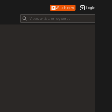
Watch now
Login