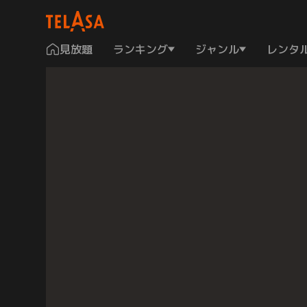
見放題
ランキング
ジャンル
レンタ