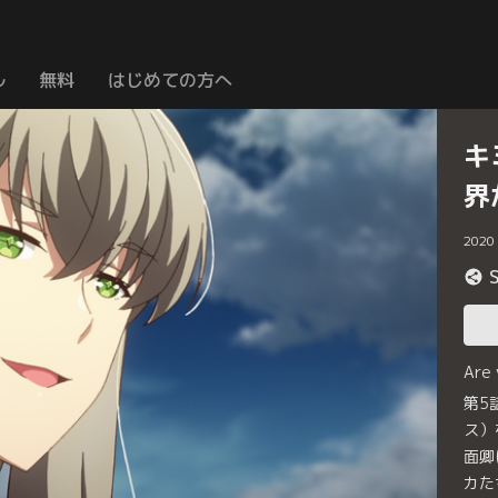
ル
無料
はじめての方へ
キ
界
2020
Are
第5
ス）
面卿
カた