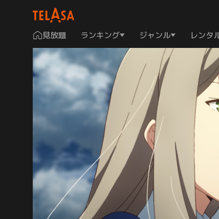
見放題
ランキング
ジャンル
レンタ