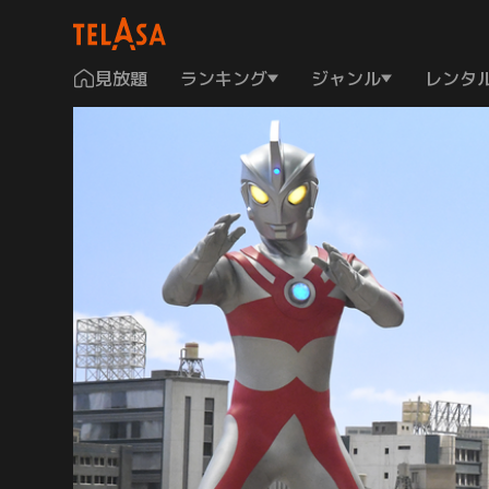
見放題
ランキング
ジャンル
レンタ