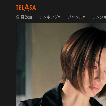
見放題
ランキング
ジャンル
レンタ