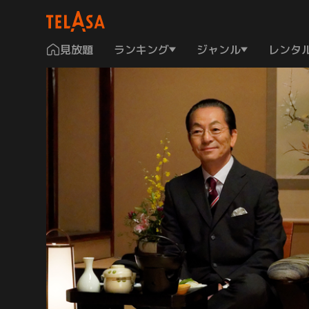
見放題
ランキング
ジャンル
レンタ