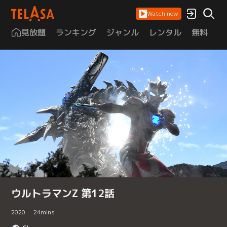
Watch now
見放題
ランキング
ジャンル
レンタル
無料
は
ウルトラマンZ 第12話
2020
24
mins