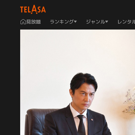
見放題
ランキング
ジャンル
レンタ