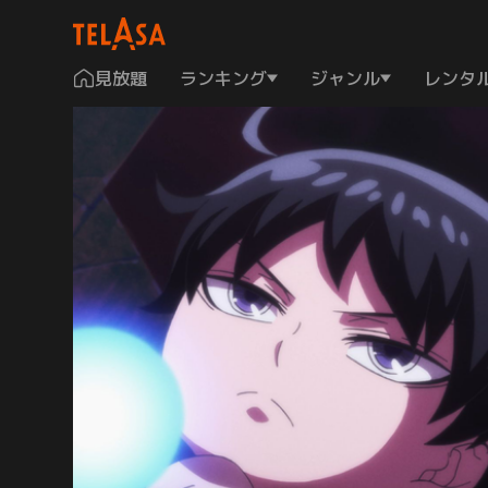
見放題
ランキング
ジャンル
レンタ