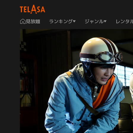
見放題
ランキング
ジャンル
レンタ