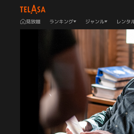
見放題
ランキング
ジャンル
レンタ