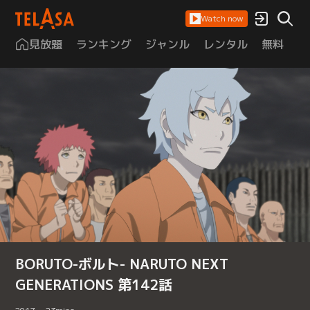
Watch now
見放題
ランキング
ジャンル
レンタル
無料
は
BORUTO-ボルト- NARUTO NEXT
GENERATIONS 第142話