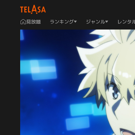
見放題
ランキング
ジャンル
レンタ