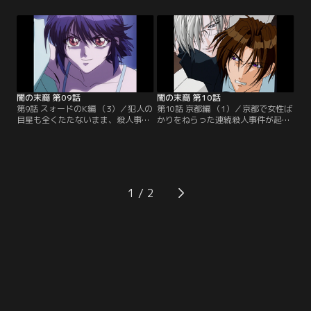
ン・カメリア」号に乗船することと
中で、無線まで通じなくなってしま
なった都筑と密。都筑はディーラ
う。急に寿命が伸びる人間が増えた
ー、密は氷疋グループ御曹司・氷疋
という奇妙な事件の捜査にきていた
亜紬、そして連絡係の倶生神兄は新
はずの都筑と密だったが、否応なし
作おもちゃの試作品として、それぞ
にこの殺人事件に巻き込まれてしま
れ船に潜入し捜査を開始した。都筑
う。事件のショックで倒れた椿姫に
がVIP達からの…。【提供：バンダイ
付き添っていた密は…。【提供：バ
チャンネル】
ンダイチャンネル】
闇の末裔 第09話
闇の末裔 第10話
第9話 スォードのK編 （3）／犯人の
第10話 京都編 （1）／京都で女性ば
目星も全くたたないまま、殺人事件
かりをねらった連続殺人事件が起こ
はまた起こってしまった。父親の華
る。被害者の共通点はみな髪が切り
京院もその犠牲者となり、本当に独
取られているという点。都筑と密は
りぼっちになってしまったとつぶや
第6エリア担当の亘理に協力するた
く椿。香港につくまでの間でいいの
め、ともに京都へ向かう。本来は全
で側にいて欲しいと頼む椿に、密は
く担当エリア外のこの事件になぜ自
自分の本当の名前を教えるのだっ
分たちを同行させたのかと問い詰め
1
た。一方若林の指輪に隠されていた
る都筑に、亘理が見せたのは殺され
マイクロチップの解析に取り組んで
た被害者が握り締めていた犯人のも
いた都筑と倶生神は…。【提供：バ
のらしき毛髪。【提供：バンダイチ
ンダイチャンネル】
ャンネル】