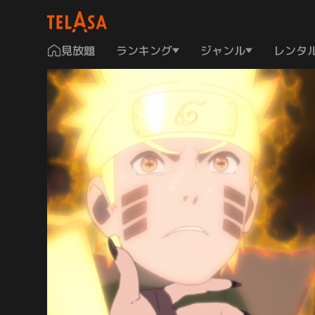
見放題
ランキング
ジャンル
レンタ