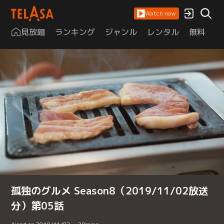
Watch now
見放題
ランキング
ジャンル
レンタル
無料
は
孤独のグルメ Season8（2019/11/02放送
分）第05話