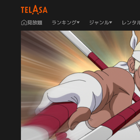
見放題
ランキング
ジャンル
レンタ