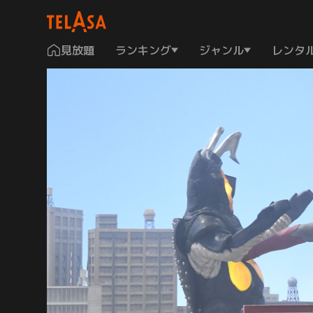
見放題
ランキング
ジャンル
レンタ