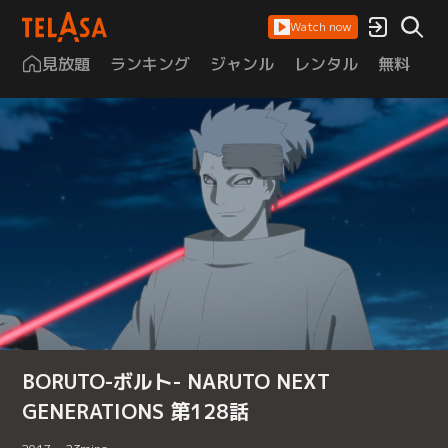
Watch now
見放題
ランキング
ジャンル
レンタル
無料
は
BORUTO-ボルト- NARUTO NEXT
GENERATIONS 第128話